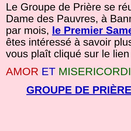
Le Groupe de Prière se réu
Dame des Pauvres, à Banne
par mois,
le Premier Sam
êtes intéressé à savoir plus
vous plaît cliqué sur le lie
AMOR
ET
MISERICORD
GROUPE DE PRIÈR