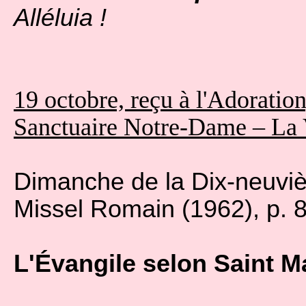
Alléluia !
19 octobre, reçu à l'Adoration
Sanctuaire Notre-Dame – La 
Dimanche de la Dix-neuviè
Missel Romain (1962), p. 
L'Évangile selon Saint Ma