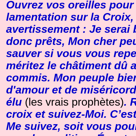
Ouvrez vos oreilles pour
lamentation sur la Croix,
avertissement : Je serai 
donc prêts, Mon cher peu
sauver si vous vous repe
méritez le châtiment dû
commis. Mon peuple bien
d'amour et de miséricord
élu
(les vrais prophètes)
. 
croix et suivez-Moi. C’es
Me suivez, soit vous pou