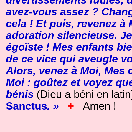
avez-vous assez ? Chang
cela ! Et puis, revenez à
adoration silencieuse. Je
égoïste ! Mes enfants bi
de ce vice qui aveugle vo
Alors, venez à Moi, Mes 
Moi : goûtez et voyez qu
bénis
(Dieu a béni en latin
Sanctu
s
. »
+
Amen !