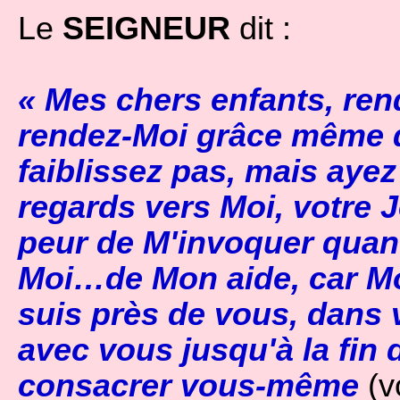
Le
SEIGNEUR
dit :
« Mes chers enfants, ren
rendez-Moi grâce même d
faiblissez pas, mais aye
regards vers Moi, votre 
peur de M'invoquer quan
Moi…de Mon aide, car M
suis près de vous, dans 
avec vous jusqu'à la fin
consacrer vous-même
(v