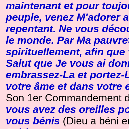
maintenant et pour toujo
peuple, venez M'adorer 
repentant. Ne vous décou
le monde. Par Ma pauvret
spirituellement, afin qu
Salut que Je vous ai donn
embrassez-La et portez-
votre âme et dans votre 
Son 1er Commandement 
vous avez des oreilles po
vous bénis
(Dieu a béni en