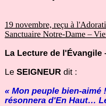
19 novembre, reçu à l'Adorat
Sanctuaire Notre-Dame – Vie
La Lecture de l'Évangile 
Le
SEIGNEUR
dit :
« Mon peuple bien-aimé !
résonnera d'En Haut… Le