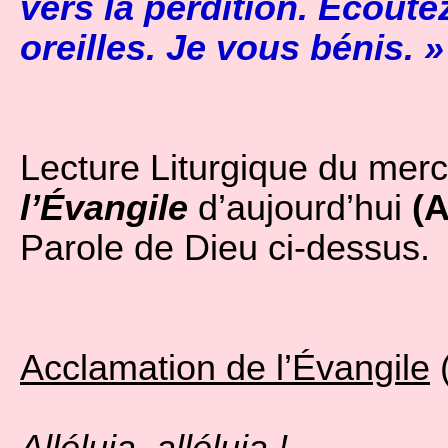
vers la perdition. Écoute
oreilles. Je vous bénis. 
Lecture Liturgique du mercr
l’Évangile
d’aujourd’hui
(
Parole de Dieu ci-dessus.
Acclamation de l’Évangile
(
Alléluia, alléluia !