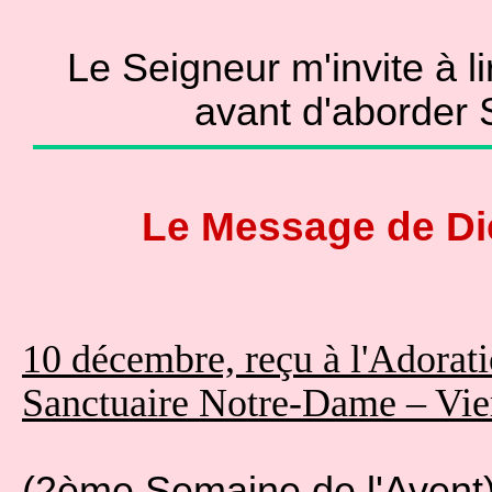
Le Seigneur m'invite à li
avant d'aborder
Le Message de D
10 décembre, reçu à l'Adorati
Sanctuaire Notre-Dame – Vie
(2ème Semaine de l'Avent