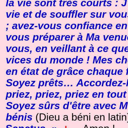
la vie sont très courts : 
vie et de souffler sur vo
; avez-vous confiance en
vous préparer à Ma ven
vous, en veillant à ce qu
vices du monde ! Mes cher
en état de grâce chaque 
Soyez prêts… Accordez-
priez, priez, priez en tou
Soyez sûrs d'être avec M
bénis
(Dieu a béni en latin