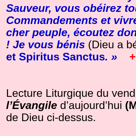
Sauveur, vous obéirez t
Commandements et vivre
cher peuple, écoutez don
! Je vous bénis
(Dieu a bé
et Spiritus Sanctus
. »
Lecture Liturgique du vendr
l’Évangile
d’aujourd’hui
(M
de Dieu ci-dessus.