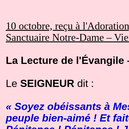
10 octobre, reçu à l'Adoration
Sanctuaire Notre-Dame – Vie
La Lecture de l'Évangile 
Le
SEIGNEUR
dit :
« Soyez obéissants à 
peuple bien-aimé ! Et fai