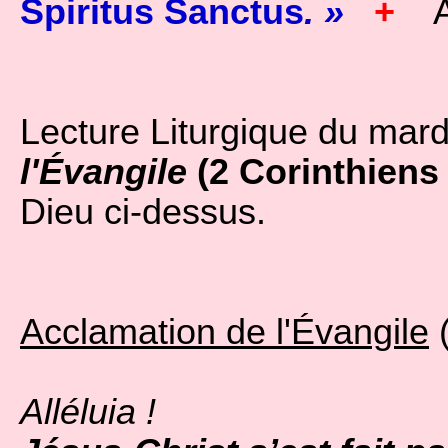
Spiritus Sanctus
. »
+
Am
Lecture Liturgique du mardi
l'Évangile
(2 Corinthiens 
Dieu ci-dessus.
Acclamation de l'Évangile
(
Alléluia !