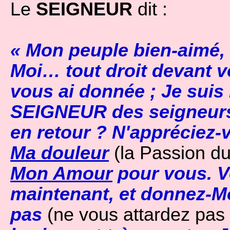
Le
SEIGNEUR
dit :
« Mon peuple bien-aimé,
Moi… tout droit devant 
vous ai donnée ; Je suis l
SEIGNEUR des seigneurs
en retour ? N'appréciez
Ma douleur
(la Passion du
Mon Amour
pour vous. V
maintenant, et donnez-Mo
pas
(ne vous attardez pas