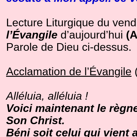
Lecture Liturgique du vendr
l’Évangile
d’aujourd’hui
(A
Parole de Dieu ci-dessus.
Acclamation de l’Évangile
(
Alléluia, alléluia !
Voici maintenant le règn
Son Christ.
Béni soit celui qui vien