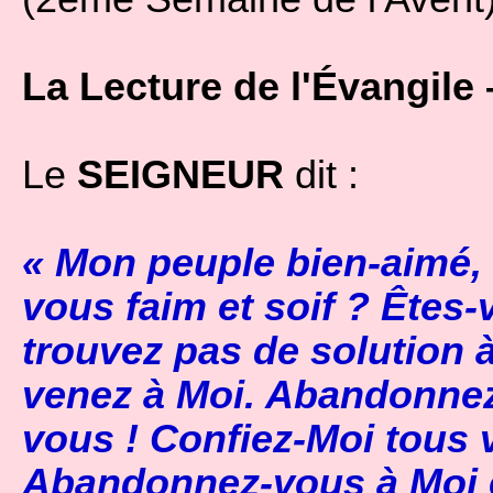
La Lecture de l'Évangile 
Le
SEIGNEUR
dit :
« Mon peuple bien-aimé, 
vous faim et soif ? Êtes
trouvez pas de solution 
venez à Moi. Abandonnez
vous ! Confiez-Moi tous
Abandonnez-vous à Moi e