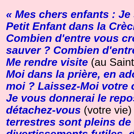
« Mes chers enfants : J
Petit Enfant dans la Crèc
Combien d'entre vous cr
sauver ? Combien d'entr
Me rendre visite
(au Sain
Moi dans la prière, en ad
moi ? Laissez-Moi votre 
Je vous donnerai le rep
détachez-vous
(votre vie)
terrestres sont pleins de
divertissements futiles, d