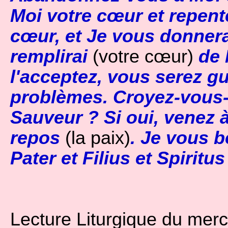
Moi votre cœur et repent
cœur, et Je vous donnera
remplirai
(votre cœur)
de 
l'acceptez, vous serez gu
problèmes. Croyez-vous-
Sauveur ? Si oui, venez à
repos
(la paix)
. Je vous 
Pater et Filius et Spiritu
Lecture Liturgique du mercr