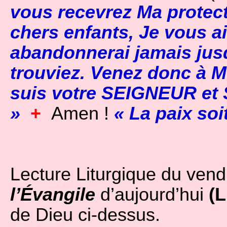
vous recevrez Ma protect
chers enfants, Je vous a
abandonnerai jamais jus
trouviez. Venez donc à M
suis votre SEIGNEUR et 
»
+
Amen !
« La paix soi
Lecture Liturgique du vendr
l’Évangile
d’aujourd’hui
(L
de Dieu ci-dessus.