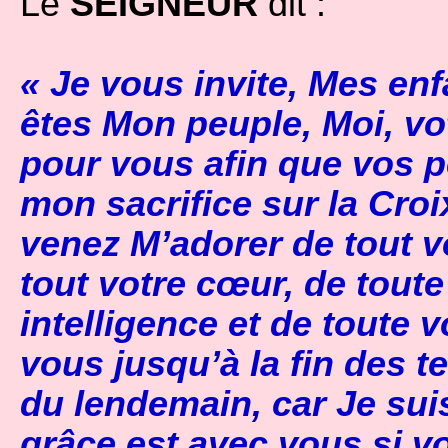
Le
SEIGNEUR
dit :
« Je vous invite, Mes enf
êtes Mon peuple, Moi, vo
pour vous afin que vos p
mon sacrifice sur la Croi
venez M’adorer de tout v
tout votre cœur, de toute
intelligence et de toute v
vous jusqu’à la fin des 
du lendemain, car Je sui
grâce est avec vous si v