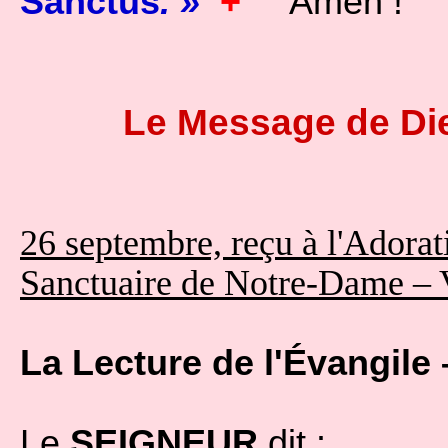
Sanctu
s
. »
+
Amen !
Le Message de Di
26 septembre, reçu à l'Adorat
Sanctuaire de Notre-Dame – 
La Lecture de l'Évangile 
Le
SEIGNEUR
dit :